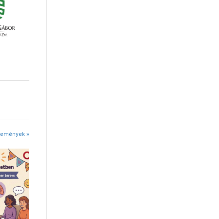
Események »