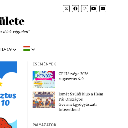
ülete
a lélek végtelen"
ID-19
ESEMÉNYEK
CF Hétvége 2026 –
augusztus 6-9
Ismét Szülői klub a Heim
Pál Országos
Gyermekgyógyászati
Intézetben!
PÁLYÁZATOK