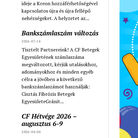
ideje a Kreon hozzáférhetőségével
kapcsolatos újra és újra fellépő
nehézségeket. A helyzetet az...
Bankszámlaszám változás
2026-07-14
Tisztelt Partnereink! A CF Betegek
Egyesületének számlaszáma
megváltozott, kérjük utalásokhoz,
adományokhoz és minden egyéb
célra a jövőben a következő
bankszámlaszámot használják:
Cisztás Fibrózis Betegek
EgyesületeGránit...
CF Hétvége 2026 –
augusztus 6-9
2026-04-06