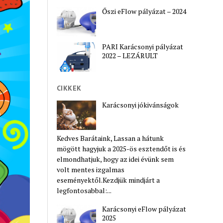
Őszi eFlow pályázat – 2024
PARI Karácsonyi pályázat
2022 – LEZÁRULT
CIKKEK
Karácsonyi jókivánságok
Kedves Barátaink, Lassan a hátunk
mögött hagyjuk a 2025-ös esztendőt is és
elmondhatjuk, hogy az idei évünk sem
volt mentes izgalmas
eseményektől.Kezdjük mindjárt a
legfontosabbal:...
Karácsonyi eFlow pályázat
2025