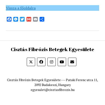
Vissza a főoldalra
Facebook
Messenger
Twitter
Gmail
Email
Share
Cisztás Fibrózis Betegek Egyesülete
Cisztás Fibrózis Betegek Egyesülete --- Pataki Ferenc utca 11,
2092 Budakeszi, Hungary
egyesulet@cisztasfibrozis.hu