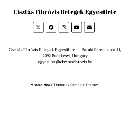
Cisztás Fibrózis Betegek Egyesülete
Cisztás Fibrózis Betegek Egyesülete --- Pataki Ferenc utca 11,
2092 Budakeszi, Hungary
egyesulet@cisztasfibrozis.hu
Mission News Theme
by Compete Themes.