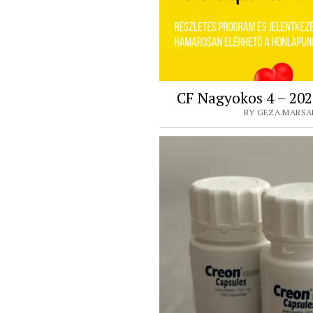
CF Nagyokos 4 – 202
BY GEZA.MARSAL