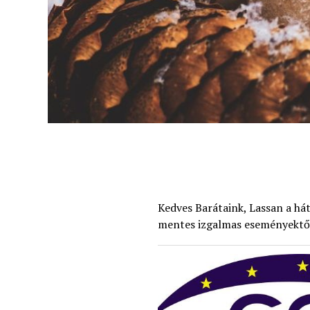
Kedves Barátaink, Lassan a há
mentes izgalmas eseményektől