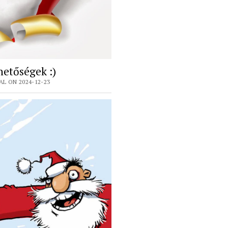
ehetőségek :)
L ON 2024-12-23