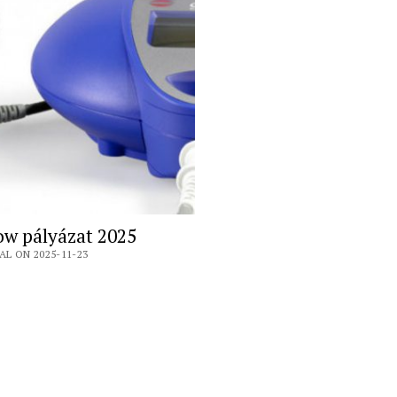
ow pályázat 2025
L ON 2025-11-23