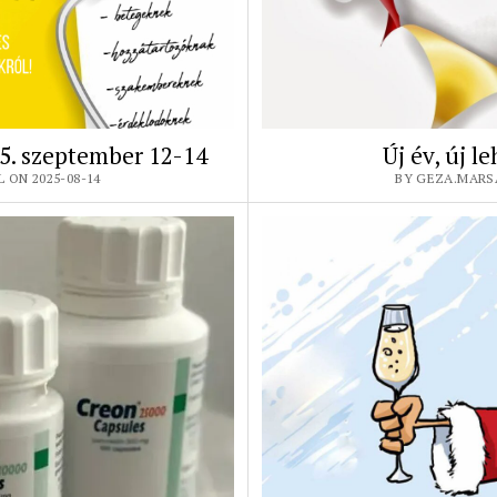
5. szeptember 12-14
Új év, új l
 ON 2025-08-14
BY GEZA.MARSA