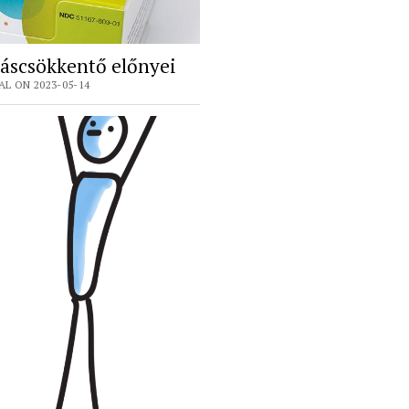
áscsökkentő előnyei
L ON 2023-05-14