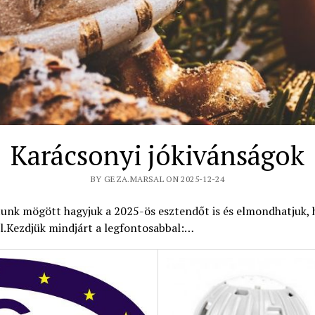
Karácsonyi jókivánságok
BY GEZA.MARSAL ON 2025-12-24
tunk mögött hagyjuk a 2025-ös esztendőt is és elmondhatjuk, 
.Kezdjük mindjárt a legfontosabbal:…