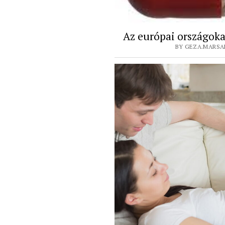
Az európai országoka
BY GEZA.MARSAL