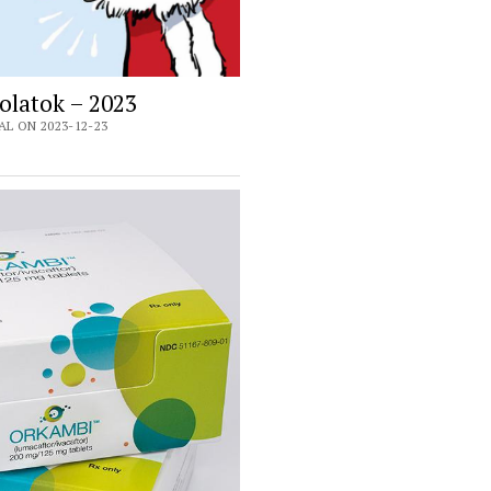
olatok – 2023
L ON 2023-12-23