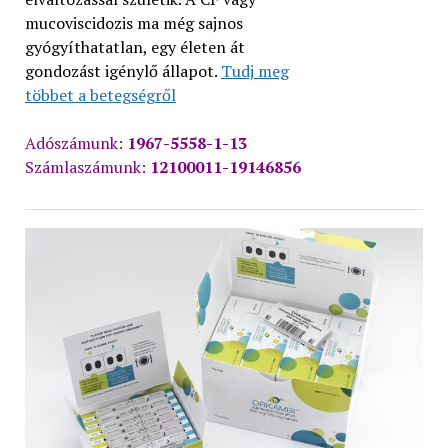
mucoviscidozis ma még sajnos
gyógyíthatatlan, egy életen át
gondozást igénylő állapot.
Tudj meg
többet a betegségről
Adószámunk:
1967-5558-1-13
Számlaszámunk:
12100011-19146856