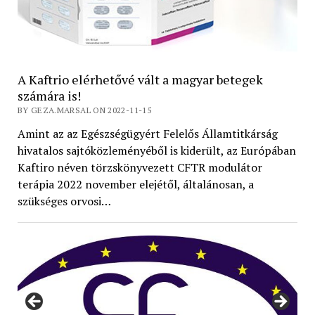
A Kaftrio elérhetővé vált a magyar betegek
számára is!
BY GEZA.MARSAL ON 2022-11-15
Amint az az Egészségügyért Felelős Államtitkárság
hivatalos sajtóközleményéből is kiderült, az Európában
Kaftiro néven törzskönyvezett CFTR modulátor
terápia 2022 november elejétől, általánosan, a
szükséges orvosi…